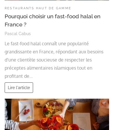
RESTAURANTS HAUT DE GAMME
Pourquoi choisir un fast-food halal en
France ?
Pascal Cabus
Le fast-food halal connaît une popularité
grandissante en France, répondant aux besoins
d’une clientèle soucieuse de respecter les
préceptes alimentaires islamiques tout en
profitant de…
Lire l'article