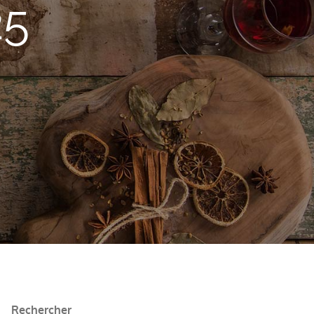
25
Rechercher