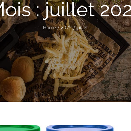
ois :
juillet 20
Home
2025
juillet