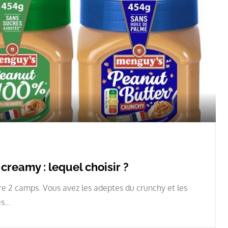
reamy : lequel choisir ?
re 2 camps. Vous avez les adeptes du crunchy et les
es…